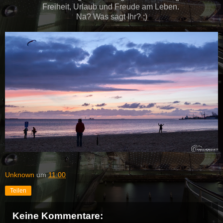
Freiheit, Urlaub und Freude am Leben.
Na? Was sagt Ihr? ;)
Unknown
um
11:00
Teilen
Keine Kommentare: